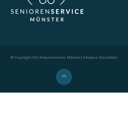
© Copyright 2023 Seniorenservice Münster | Johannes Gorschlüter