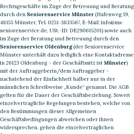
Rechtsgeschäfte im Zuge der Betreuung und Beratung
durch den
Seniorenservice Münster
(Hafenweg 19,
48155 Münster, Tel. 0251-3833567, E-Mail: info@ms-
seniorenservice.de, USt.-ID: DE290615201) sowie auch
im Zuge der Beratung und Betreuung durch den
Seniorenservice Oldenburg
(der Seniorenservice
Münster unterhält dazu lediglich eine Kontaktadresse
in 26123 Oldenburg – der Geschäftssitz ist
Münster
)
mit der Auftraggeberin/dem Auftraggeber –
nachstehend der Einfachheit halber nur in der
männlichen Schreibweise „Kunde“ genannt. Die AGB
gelten für die Dauer der Geschäftsbeziehung. Soweit
einzelvertragliche Regelungen bestehen, welche von
den Bestimmungen dieser Allgemeinen
Geschäftsbedingungen abweichen oder ihnen
widersprechen, gehen die einzelvertraglichen